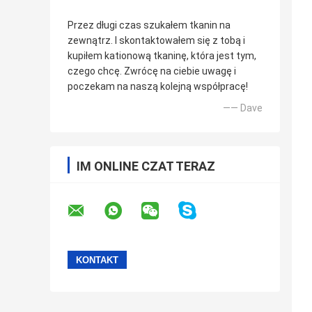
Przez długi czas szukałem tkanin na
zewnątrz. I skontaktowałem się z tobą i
kupiłem kationową tkaninę, która jest tym,
czego chcę. Zwrócę na ciebie uwagę i
poczekam na naszą kolejną współpracę!
—— Dave
IM ONLINE CZAT TERAZ