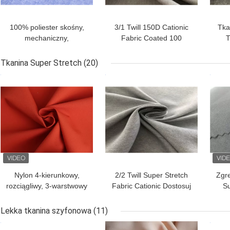
100% poliester skośny,
3/1 Twill 150D Cationic
Tka
mechaniczny,
Fabric Coated 100
T
rozciągliwy,
Poliester Tkanina
wo
dwukolorowy,
wodoodporna do zimnej
po
Tkanina Super Stretch
(20)
wodoodporny materiał z
kurtki
NAJLEPSZA CENA
NAJLEPSZA CENA
NAJ
czarną membraną
Nylon 4-kierunkowy,
2/2 Twill Super Stretch
Zgr
rozciągliwy, 3-warstwowy
Fabric Cationic Dostosuj
Su
spandeks, super
kolor za pomocą
Wo
rozciągliwy materiał
membrany TPU
Lekka tkanina szyfonowa
(11)
DWR Soft Shell Jacket
NAJLEPSZA CENA
NAJLEPSZA CENA
NAJ