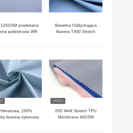
 125GSM powlekana
Bawełna Oddychająca
nina poliestrowa WR
tkanina T400 Stretch
zeciwzmarszczkowa
Taslon na kurtkę i odzież
urtka płaszczowa
sportową
kanina z pamięcią
LEPSZA CENA
NAJLEPSZA CENA
Półmatowa, 100%
20D Weft Stretch TPU
ka tkanina nylonowa
Membrana 40GSM
ekka wodoodporna
Miękka tkanina nylonowa
rtka puchowa Cire