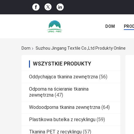
DOM
PRO
PRZYPADKI
Dom
Suzhou Jingang Textile Co.,Ltd Produkty Online
WSZYSTKIE PRODUKTY
Oddychająca tkanina zewnętrzna
(56)
Odporna na ścieranie tkanina
zewnętrzna
(47)
Wodoodporna tkanina zewnętrzna
(64)
Plastikowa butelka z recyklingu
(59)
Tkanina PET z recyklingu
(57)