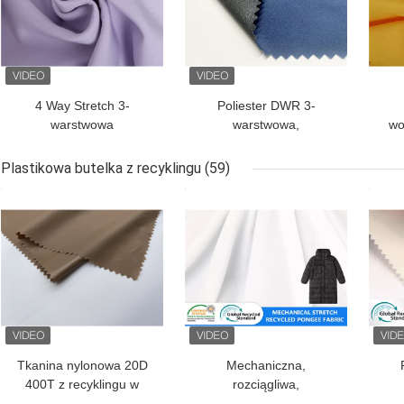
4 Way Stretch 3-
Poliester DWR 3-
warstwowa
warstwowa,
wo
wodoodporna tkanina
wodoodporna, miękka,
Ta
zewnętrzna na podwórku
wodoodporna kurtka
Plastikowa butelka z recyklingu
(59)
Kurtka z miękkiej
przeciwdeszczowa
NAJLEPSZA CENA
NAJLEPSZA CENA
NAJ
skorupy Odzież
narciarska
Tkanina nylonowa 20D
Mechaniczna,
400T z recyklingu w
rozciągliwa,
100% z poliamidu przed
wodoodporna wyściełana
Wo