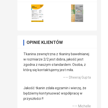
OPINIE KLIENTÓW
Tkanina zewnętrzna z tkaniny bawełnianej
w rozmiarze 2/2 jest dobra, jakość jest
zgodna z naszym standardem. Osoba, z
którą się kontaktujemy jest miła.
—— Dheeraj Gupta
Jakość tkanin zdała egzamin i wierzę, że
będziemy kontynuować współpracę w
przyszłości !!
—— Michelle