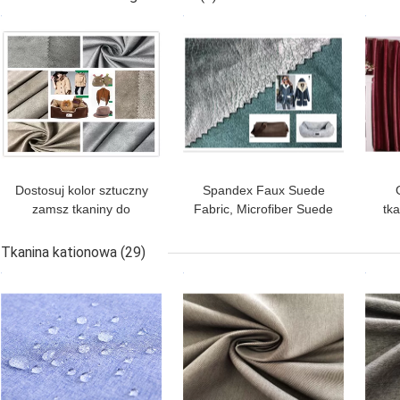
zimowy
NAJLEPSZA CENA
NAJLEPSZA CENA
NAJ
Dostosuj kolor sztuczny
Spandex Faux Suede
zamsz tkaniny do
Fabric, Microfiber Suede
tk
odzieży, 105D
Tapicers Fabric For Cloth
rozciągliwy suede
Curtains
p
Tkanina kationowa
(29)
tkaniny
po
NAJLEPSZA CENA
NAJLEPSZA CENA
NAJ