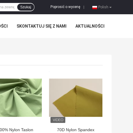
Poprosić o wycenę
Szukaj
|
Polish
OŚCI
SKONTAKTUJ SIĘ Z NAMI
AKTUALNOŚCI
LEPSZA CENA
NAJLEPSZA CENA
00% Nylon Taslon
70D Nylon Spandex