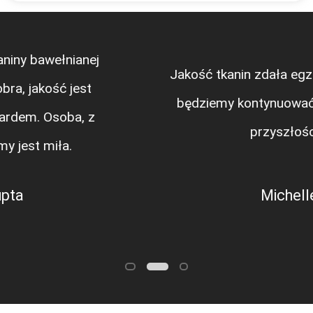
Jakość tkanin zdała egzamin i wierzę, że
będziemy kontynuować współpracę w
przyszłości !!
Michelle