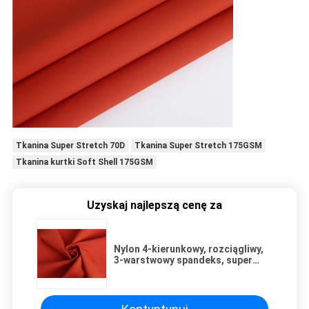
Tkanina Super Stretch 70D
Tkanina Super Stretch 175GSM
Tkanina kurtki Soft Shell 175GSM
Uzyskaj najlepszą cenę za
Nylon 4-kierunkowy, rozciągliwy,
3-warstwowy spandeks, super
rozciągliwy materiał DWR Soft
Shell Jacket