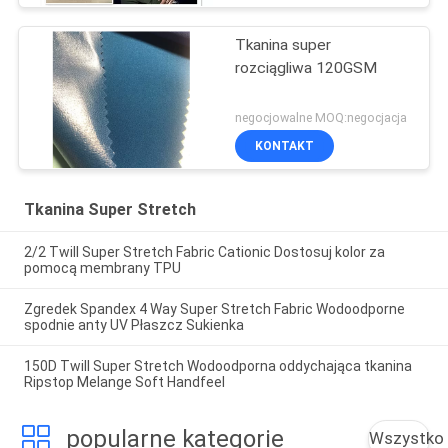
Tkanina super
rozciągliwa 120GSM
negocjowalne MOQ:negocjacja
KONTAKT
Tkanina Super Stretch
2/2 Twill Super Stretch Fabric Cationic Dostosuj kolor za
pomocą membrany TPU
Zgredek Spandex 4 Way Super Stretch Fabric Wodoodporne
spodnie anty UV Płaszcz Sukienka
150D Twill Super Stretch Wodoodporna oddychająca tkanina
Ripstop Melange Soft Handfeel
popularne kategorie
Wszystko