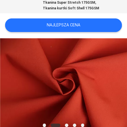
,
Tkanina Super Stretch 175GSM
Tkanina kurtki Soft Shell 175GSM
SITEMAP
NAJLEPSZA CENA
PRIVACY
POLICY