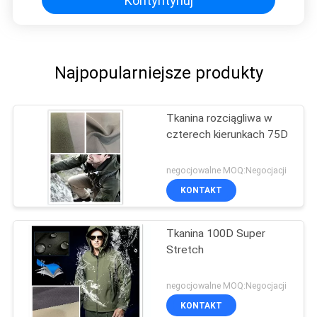
Kontyntynuj
Najpopularniejsze produkty
Tkanina rozciągliwa w
czterech kierunkach 75D
negocjowalne MOQ:Negocjacji
KONTAKT
Tkanina 100D Super
Stretch
negocjowalne MOQ:Negocjacji
KONTAKT