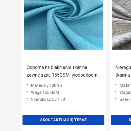
Odporna na blaknięcie tkanina
Nieregu
zewnętrzna 155GSM, wodoodporna
tkanina
tkanina odporna na promieniowanie
oddycha
Materiały:100%p
Mater
UV Dobby Twist
nartach
Waga:155 GSM
Waga
Szerokość:57 / 58''
Szerok
SKONTAKTUJ SIĘ TERAZ
S