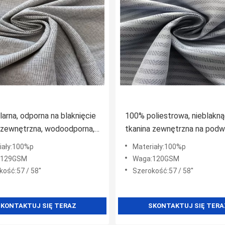
larna, odporna na blaknięcie
100% poliestrowa, nieblakn
 zewnętrzna, wodoodporna,
tkanina zewnętrzna na podw
jąca tkanina do noszenia na
Dobby Herringbone Coating 
iały:100%p
Materiały:100%p
Odporna
:129GSM
Waga:120GSM
ość:57 / 58''
Szerokość:57 / 58''
KONTAKTUJ SIĘ TERAZ
SKONTAKTUJ SIĘ TERA