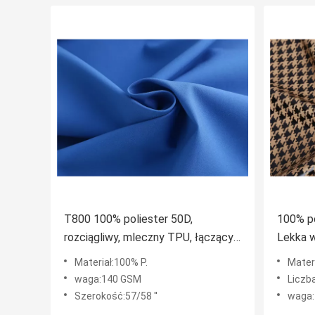
T800 100% poliester 50D,
100% po
rozciągliwy, mleczny TPU, łączący
Lekka 
3 warstwy materiału, z którego
Wodood
Materiał:100% P.
Materi
wykonana jest kurtka
waga:140 GSM
Liczb
Szerokość:57/58 ''
waga