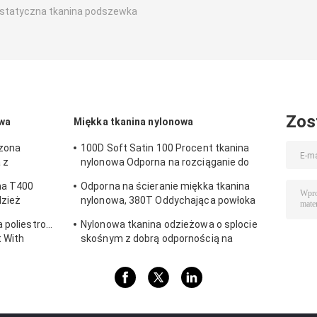
statyczna tkanina podszewka
Zos
owa
Miękka tkanina nylonowa
czona
100D Soft Satin 100 Procent tkanina
 z
nylonowa Odporna na rozciąganie do
noszenia sportowego
na T400
Odporna na ścieranie miękka tkanina
dzież
nylonowa, 380T Oddychająca powłoka
poliamidowa powlekana poliuretanem
a poliestrowa
Nylonowa tkanina odzieżowa o splocie
t With
skośnym z dobrą odpornością na
odkształcenia