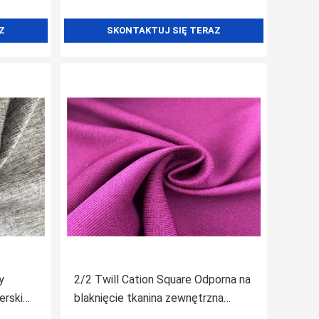
Z
SKONTAKTUJ SIĘ TERAZ
y
2/2 Twill Cation Square Odporna na
erski
blaknięcie tkanina zewnętrzna
odporna na blaknięcie do noszenia