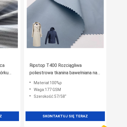
ąca
Ripstop T400 Rozciągliwa
órku
poliestrowa tkanina bawełniana na
Wear -
codzienną kurtkę Trench
Materiał:100%p
Waga:177 GSM
Szerokość:57/58''
Z
SKONTAKTUJ SIĘ TERAZ