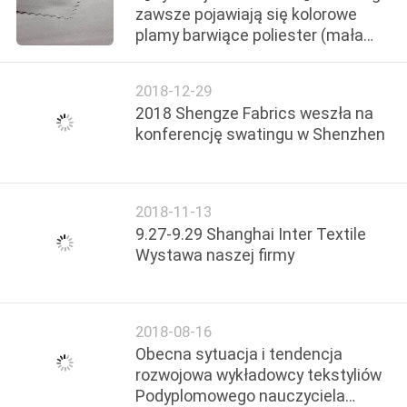
zawsze pojawiają się kolorowe
plamy barwiące poliester (mała
czerń)?
2018-12-29
2018 Shengze Fabrics weszła na
konferencję swatingu w Shenzhen
2018-11-13
9.27-9.29 Shanghai Inter Textile
Wystawa naszej firmy
2018-08-16
Obecna sytuacja i tendencja
rozwojowa wykładowcy tekstyliów
Podyplomowego nauczyciela