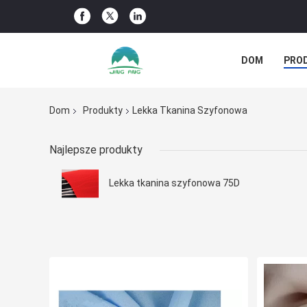
DOM
PRO
PRZYPADKI
Dom
Produkty
Lekka Tkanina Szyfonowa
Najlepsze produkty
Lekka tkanina szyfonowa 75D