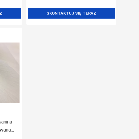
Z
SKONTAKTUJ SIĘ TERAZ
kanina
owana