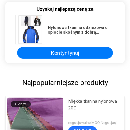
Uzyskaj najlepszą cenę za
Nylonowa tkanina odzieżowa o
splocie skośnym z dobrą
odpornością na odkształcenia
Kontyntynuj
Najpopularniejsze produkty
Miękka tkanina nylonowa
20D
negocjowalne MOQ:Negocjacji