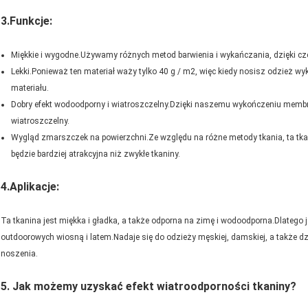
3.Funkcje:
Miękkie i wygodne.Używamy różnych metod barwienia i wykańczania, dzięki czem
Lekki.Ponieważ ten materiał waży tylko 40 g / m2, więc kiedy nosisz odzież wyk
materiału.
Dobry efekt wodoodporny i wiatroszczelny.Dzięki naszemu wykończeniu membr
wiatroszczelny.
Wygląd zmarszczek na powierzchni.Ze względu na różne metody tkania, ta tka
będzie bardziej atrakcyjna niż zwykłe tkaniny.
4.Aplikacje:
Ta tkanina jest miękka i gładka, a także odporna na zimę i wodoodporna.Dlatego 
outdoorowych wiosną i latem.Nadaje się do odzieży męskiej, damskiej, a także dzi
noszenia.
5. Jak możemy uzyskać efekt wiatroodporności tkaniny?