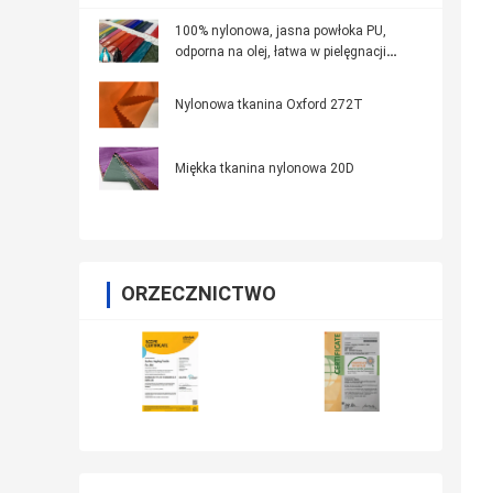
100% nylonowa, jasna powłoka PU,
odporna na olej, łatwa w pielęgnacji
tkanina zimowa
Nylonowa tkanina Oxford 272T
Miękka tkanina nylonowa 20D
ORZECZNICTWO