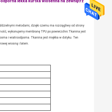
odporna lekka kurtka wiosenna na zewnątrz
t oddzielnymi metodami, dzięki czemu ma rozciągliwy od strony
lność, wykonujemy membranę TPU po powierzchni.Tkanina jest
rna i wiatroodporna. Tkanina jest miękka w dotyku. Ten
rowej wiosną i latem.
.