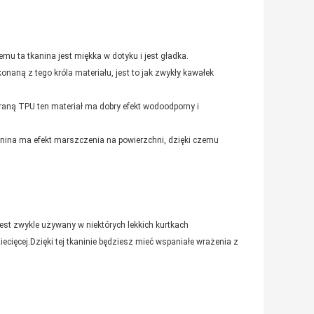
u ta tkanina jest miękka w dotyku i jest gładka.
onaną z tego króla materiału, jest to jak zwykły kawałek
aną TPU ten materiał ma dobry efekt wodoodporny i
nina ma efekt marszczenia na powierzchni, dzięki czemu
jest zwykle używany w niektórych lekkich kurtkach
ecięcej.Dzięki tej tkaninie będziesz mieć wspaniałe wrażenia z