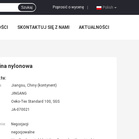
Poprosić o wycenę
Szukaj
|
Polish
OŚCI
SKONTAKTUJ SIĘ Z NAMI
AKTUALNOŚCI
ina nylonowa
tu:
a:
Jiangsu, Chiny (kontynent)
JINGANG
Oeko-Tex Standard 100, SGS
JA-070021
nie:
Negocjacji
negocjowalne