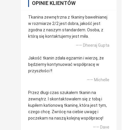
OPINIE KLIENTÓW
Tkanina zewnętrzna z tkaniny bawełnianej
w rozmiarze 2/2 jest dobra, jakość jest
zgodna z naszym standardem. Osoba, z
którą się kontaktujemy jest miła.
—— Dheeraj Gupta
Jakość tkanin zdała egzamin i wierzę, że
będziemy kontynuować współpracę w
przyszłości !!
—— Michelle
Przez długi czas szukałem tkanin na
zewnątrz. I skontaktowałem się z tobą i
kupiłem kationową tkaninę, która jest tym,
czego chcę. Zwrócę na ciebie uwagę i
poczekam na naszą kolejną współpracę!
—— Dave