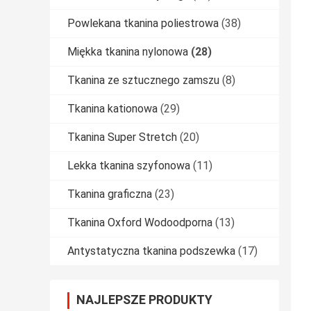
Powlekana tkanina poliestrowa
(38)
Miękka tkanina nylonowa
(28)
Tkanina ze sztucznego zamszu
(8)
Tkanina kationowa
(29)
Tkanina Super Stretch
(20)
Lekka tkanina szyfonowa
(11)
Tkanina graficzna
(23)
Tkanina Oxford Wodoodporna
(13)
Antystatyczna tkanina podszewka
(17)
NAJLEPSZE PRODUKTY