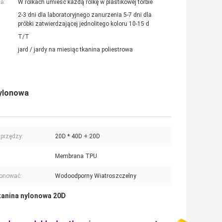
a:
W rolkach umieść każdą rolkę w plastikowej torbie
2-3 dni dla laboratoryjnego zanurzenia 5-7 dni dla
próbki zatwierdzającej jednolitego koloru 10-15 d
T/T
jard / jardy na miesiąc tkanina poliestrowa
ylonowa
 przędzy:
20D * 40D + 20D
:
Membrana TPU
jonować:
Wodoodporny Wiatroszczelny
kanina nylonowa 20D