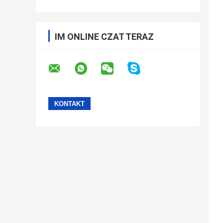
IM ONLINE CZAT TERAZ