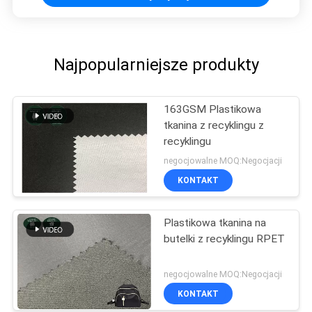
Najpopularniejsze produkty
163GSM Plastikowa
tkanina z recyklingu z
recyklingu
negocjowalne MOQ:Negocjacji
KONTAKT
Plastikowa tkanina na
butelki z recyklingu RPET
negocjowalne MOQ:Negocjacji
KONTAKT