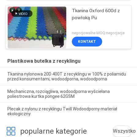
Tkanina Oxford 600d z
powłoką Pu
negocjowalne MOQ:negocjacja
KONTAKT
Plastikowa butelka z recyklingu
Tkanina nylonowa 20D 400T z recyklingu w 100% z poliamidu
przed konsumentami, wodoodporna, wodoodporna
Mechaniczna, rozciągliwa, wodoodporna wyściełana
poliestrowa kurtka pongee 62GSM
Plecak z nylonu z recyklingu Twill Wodoodporny materiał
ekologiczny
popularne kategorie
Wszystko