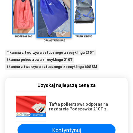
Tkanina z tworzywa sztucznego z recyklingu 210T
tkanina poliestrowa z recyklingu 210T
tkanina z tworzywa sztucznego z recyklingu 60GSM
Uzyskaj najlepszą cenę za
Tafta poliestrowa odporna na
rozdarcie Podszewka 210T z
tworzywa sztucznego z
recyklingu
Kontyntynuj