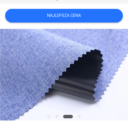
SITEMAP
NAJLEPSZA CENA
PRIVACY
POLICY