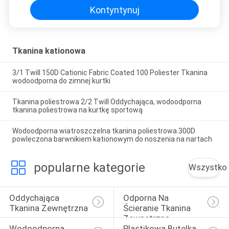
Kontyntynuj
Tkanina kationowa
3/1 Twill 150D Cationic Fabric Coated 100 Poliester Tkanina
wodoodporna do zimnej kurtki
Tkanina poliestrowa 2/2 Twill Oddychająca, wodoodporna
tkanina poliestrowa na kurtkę sportową
Wodoodporna wiatroszczelna tkanina poliestrowa 300D
powleczona barwnikiem kationowym do noszenia na nartach
popularne kategorie
Wszystko
Oddychająca 
Odporna Na 
Tkanina Zewnętrzna
Ścieranie Tkanina 
Zewnętrzna
Wodoodporna 
Plastikowa Butelka 