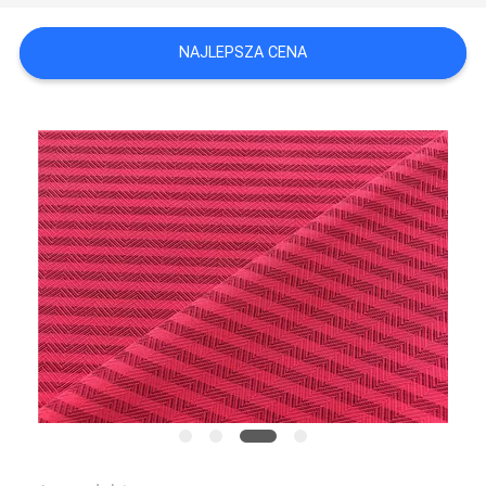
SITEMAP
NAJLEPSZA CENA
PRIVACY
POLICY