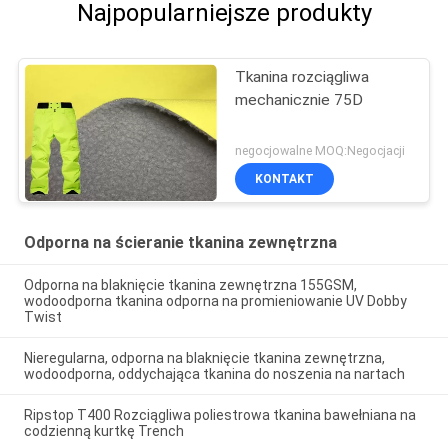
Najpopularniejsze produkty
Tkanina rozciągliwa
mechanicznie 75D
negocjowalne MOQ:Negocjacji
KONTAKT
Odporna na ścieranie tkanina zewnętrzna
Odporna na blaknięcie tkanina zewnętrzna 155GSM,
wodoodporna tkanina odporna na promieniowanie UV Dobby
Twist
Nieregularna, odporna na blaknięcie tkanina zewnętrzna,
wodoodporna, oddychająca tkanina do noszenia na nartach
Ripstop T400 Rozciągliwa poliestrowa tkanina bawełniana na
codzienną kurtkę Trench