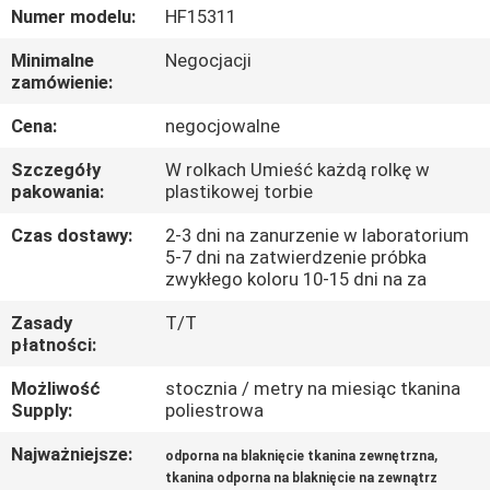
KONTROLA
Numer modelu:
HF15311
JAKOŚCI
Minimalne
Negocjacji
zamówienie:
SKONTAKTUJ
Cena:
negocjowalne
SIĘ
Szczegóły
W rolkach Umieść każdą rolkę w
Z
pakowania:
plastikowej torbie
NAMI
Czas dostawy:
2-3 dni na zanurzenie w laboratorium
5-7 dni na zatwierdzenie próbka
zwykłego koloru 10-15 dni na za
AKTUALNOŚCI
Zasady
T/T
płatności:
PRZYPADKI
Możliwość
stocznia / metry na miesiąc tkanina
Supply:
poliestrowa
COMPANY
Najważniejsze:
,
odporna na blaknięcie tkanina zewnętrzna
NEWS
tkanina odporna na blaknięcie na zewnątrz