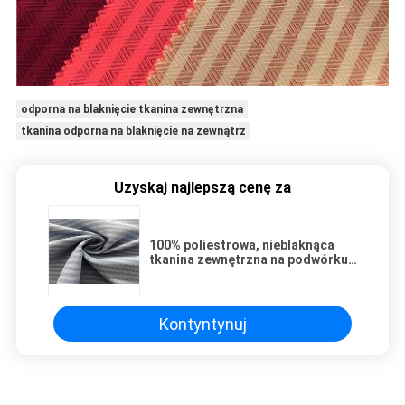
odporna na blaknięcie tkanina zewnętrzna
tkanina odporna na blaknięcie na zewnątrz
Uzyskaj najlepszą cenę za
100% poliestrowa, nieblaknąca
tkanina zewnętrzna na podwórku
Dobby Herringbone Coating Wear
- Odporna
Kontyntynuj