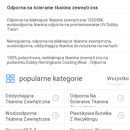
Odporna na ścieranie tkanina zewnętrzna
Odporna na blaknięcie tkanina zewnętrzna 155GSM,
wodoodporna tkanina odporna na promieniowanie UV Dobby
Twist
Nieregularna, odporna na blaknięcie tkanina zewnętrzna,
wodoodporna, oddychająca tkanina do noszenia na nartach
100% poliestrowa, nieblaknąca tkanina zewnętrzna na
podwórku Dobby Herringbone Coating Wear - Odporna
popularne kategorie
Wszystko
Oddychająca 
Odporna Na 
Tkanina Zewnętrzna
Ścieranie Tkanina 
Zewnętrzna
Wodoodporna 
Plastikowa Butelka 
Tkanina Zewnętrzna
Z Recyklingu