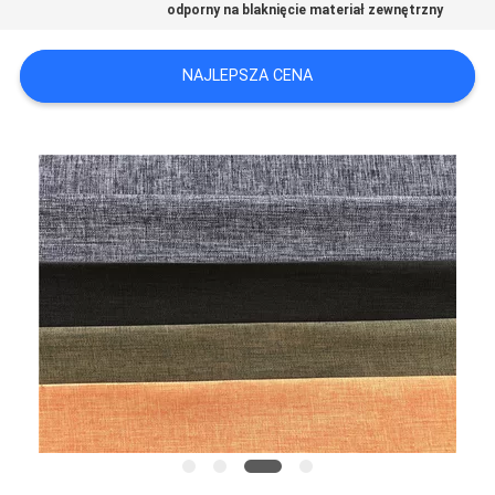
odporny na blaknięcie materiał zewnętrzny
SITEMAP
NAJLEPSZA CENA
PRIVACY
POLICY