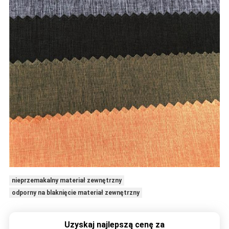
nieprzemakalny materiał zewnętrzny
odporny na blaknięcie materiał zewnętrzny
Uzyskaj najlepszą cenę za