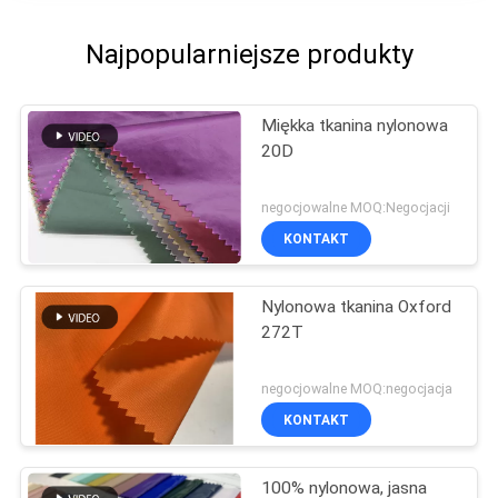
Najpopularniejsze produkty
Miękka tkanina nylonowa
20D
negocjowalne MOQ:Negocjacji
KONTAKT
Nylonowa tkanina Oxford
272T
negocjowalne MOQ:negocjacja
KONTAKT
100% nylonowa, jasna