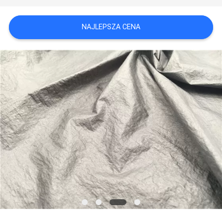
SITEMAP
NAJLEPSZA CENA
PRIVACY
POLICY