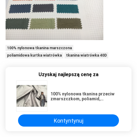
100% nylonowa tkanina marszczona
poliamidowa kurtka wiatrówka
tkanina wiatrówka 40D
Uzyskaj najlepszą cenę za
100% nylonowa tkanina przeciw
zmarszczkom, poliamid,
wodoodporna kurtka wiatrówka
Kontyntynuj