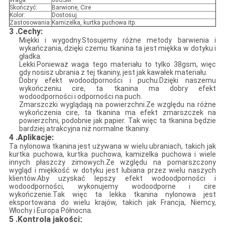
Waga:
68GSM
Skończyć:
Barwione, Cire
Kolor:
Dostosuj
Zastosowania:
Kamizelka, kurtka puchowa itp.
3 .Cechy:
Miękki i wygodny.Stosujemy różne metody barwienia i
wykańczania, dzięki czemu tkanina ta jest miękka w dotyku i
gładka.
Lekki.Ponieważ waga tego materiału to tylko 38gsm, więc
gdy nosisz ubrania z tej tkaniny, jest jak kawałek materiału.
Dobry efekt wodoodporności i puchu.Dzięki naszemu
wykończeniu cire, ta tkanina ma dobry efekt
wodoodporności i odporności na puch.
Zmarszczki wyglądają na powierzchni.Ze względu na różne
wykończenia cire, ta tkanina ma efekt zmarszczek na
powierzchni, podobnie jak papier. Tak więc ta tkanina będzie
bardziej atrakcyjna niż normalne tkaniny.
4 .Aplikacje:
Ta nylonowa tkanina jest używana w wielu ubraniach, takich jak
kurtka puchowa, kurtka puchowa, kamizelka puchowa i wiele
innych płaszczy zimowych.Ze względu na pomarszczony
wygląd i miękkość w dotyku jest lubiana przez wielu naszych
klientów.Aby uzyskać lepszy efekt wodoodporności i
wodoodporności, wykonujemy wodoodporne i cire
wykończenie.Tak więc ta lekka tkanina nylonowa jest
eksportowana do wielu krajów, takich jak Francja, Niemcy,
Włochy i Europa Północna.
5
.Kontrola jakości
: