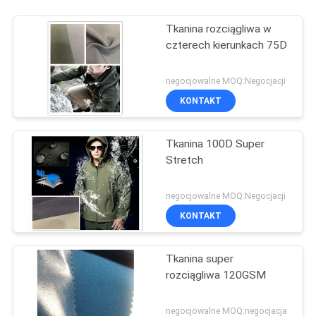
Tkanina rozciągliwa w
czterech kierunkach 75D
negocjowalne MOQ:Negocjacji
KONTAKT
Tkanina 100D Super
Stretch
negocjowalne MOQ:Negocjacji
KONTAKT
Tkanina super
rozciągliwa 120GSM
negocjowalne MOQ:negocjacja