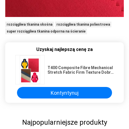
rozciągliwa tkanina skośna
rozciągliwa tkanina poliestrowa
super rozciągliwa tkanina odporna na ścieranie
Uzyskaj najlepszą cenę za
T400 Composite Fibre Mechanical
Stretch Fabric Firm Texture Dobra
odporność na ścieranie
Kontyntynuj
Najpopularniejsze produkty