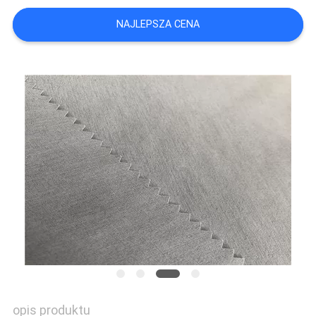
NAJLEPSZA CENA
SITEMAP
PRIVACY
POLICY
opis produktu