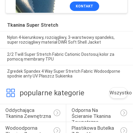
KONTAKT
Tkanina Super Stretch
Nylon 4-kierunkowy, rozciągliwy, 3-warstwowy spandeks,
super rozciągliwy materiał DWR Soft Shell Jacket
2/2 Twill Super Stretch Fabric Cationic Dostosuj kolor za
pomocą membrany TPU
Zgredek Spandex 4 Way Super Stretch Fabric Wodoodporne
spodnie anty UV Płaszcz Sukienka
popularne kategorie
Wszystko
Oddychająca 
Odporna Na 
Tkanina Zewnętrzna
Ścieranie Tkanina 
Zewnętrzna
Wodoodporna 
Plastikowa Butelka 