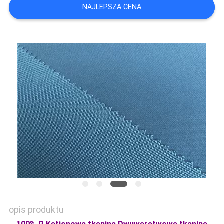
NAJLEPSZA CENA
SITEMAP
PRIVACY
POLICY
opis produktu