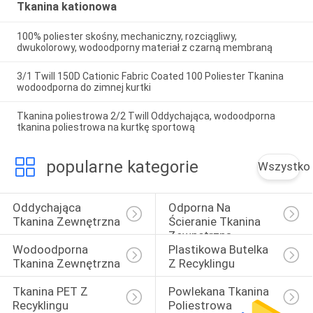
Tkanina kationowa
100% poliester skośny, mechaniczny, rozciągliwy,
dwukolorowy, wodoodporny materiał z czarną membraną
3/1 Twill 150D Cationic Fabric Coated 100 Poliester Tkanina
wodoodporna do zimnej kurtki
Tkanina poliestrowa 2/2 Twill Oddychająca, wodoodporna
tkanina poliestrowa na kurtkę sportową
popularne kategorie
Wszystko
Oddychająca 
Odporna Na 
Tkanina Zewnętrzna
Ścieranie Tkanina 
Zewnętrzna
Wodoodporna 
Plastikowa Butelka 
Tkanina Zewnętrzna
Z Recyklingu
Tkanina PET Z 
Powlekana Tkanina 
Recyklingu
Poliestrowa