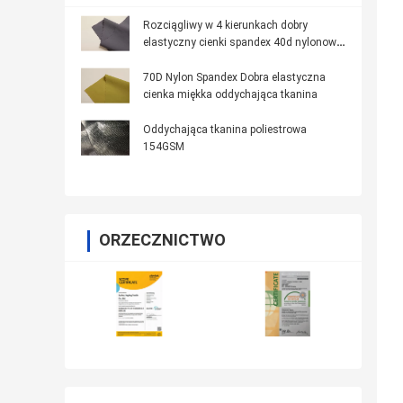
Rozciągliwy w 4 kierunkach dobry
elastyczny cienki spandex 40d nylonowy
materiał
70D Nylon Spandex Dobra elastyczna
cienka miękka oddychająca tkanina
Oddychająca tkanina poliestrowa
154GSM
ORZECZNICTWO