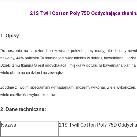
21S Twill Cotton Poly 75D Oddychająca tkani
1 .Opisy:
Do noszenia na co dzień i na zewnątrz potrzebujemy mody, ale chcemy równi
bawełny, 44% poliestru.Ta tkanina jest więc miękka w dotyku, bawełniana. Liczb
Dzięki temu tkanina ta jest oddychająca i miękka w dotyku.Ta bawełniana tkanina p
wielu ubrań na co dzień i na zewnątrz.
Zgodnie z Twoimi specjalnymi wymaganiami, możemy wykonać wiele wykończeń, taki
wiele możliwości wyboru kolorów.
2 .Dane techniczne:
21S Twill Cotton Poly 75D Oddychaj
Nazwa