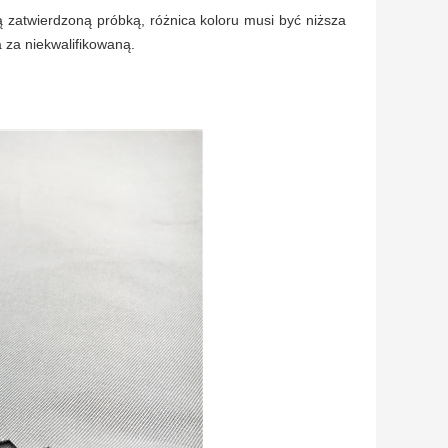
ą zatwierdzoną próbką, różnica koloru musi być niższa
a za niekwalifikowaną.