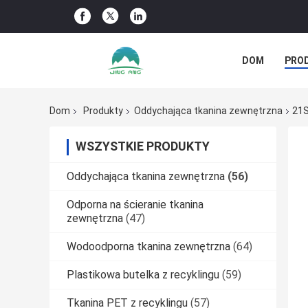
DOM
PRO
PRZYPADKI
Dom
Produkty
Oddychająca tkanina zewnętrzna
21S
WSZYSTKIE PRODUKTY
Oddychająca tkanina zewnętrzna
(56)
Odporna na ścieranie tkanina
zewnętrzna
(47)
Wodoodporna tkanina zewnętrzna
(64)
Plastikowa butelka z recyklingu
(59)
Tkanina PET z recyklingu
(57)