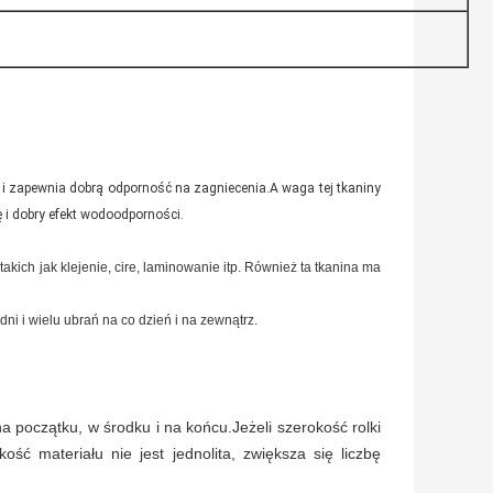
u i zapewnia dobrą odporność na zagniecenia.A waga tej tkaniny
 i dobry efekt wodoodporności.
ch jak klejenie, cire, laminowanie itp. Również ta tkanina ma
ni i wielu ubrań na co dzień i na zewnątrz.
na początku, w środku i na końcu.Jeżeli szerokość rolki
ość materiału nie jest jednolita, zwiększa się liczbę