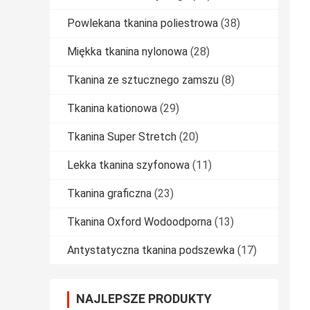
Powlekana tkanina poliestrowa
(38)
Miękka tkanina nylonowa
(28)
Tkanina ze sztucznego zamszu
(8)
Tkanina kationowa
(29)
Tkanina Super Stretch
(20)
Lekka tkanina szyfonowa
(11)
Tkanina graficzna
(23)
Tkanina Oxford Wodoodporna
(13)
Antystatyczna tkanina podszewka
(17)
NAJLEPSZE PRODUKTY