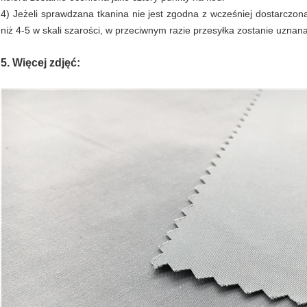
4) Jeżeli sprawdzana tkanina nie jest zgodna z wcześniej dostarczon
niż 4-5 w skali szarości, w przeciwnym razie przesyłka zostanie uznan
5. Więcej zdjęć: