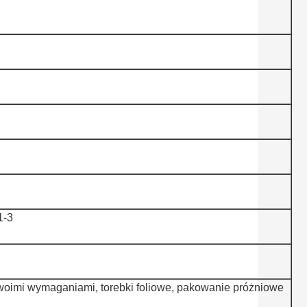
1-3
Twoimi wymaganiami, torebki foliowe, pakowanie próżniowe