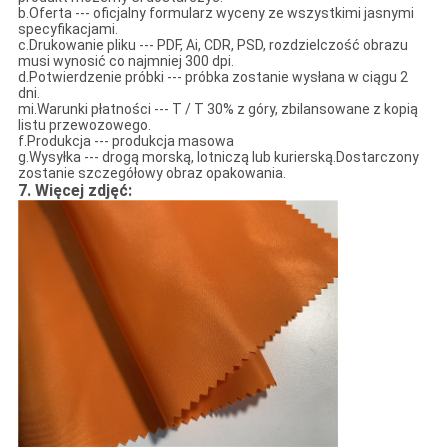
b.Oferta --- oficjalny formularz wyceny ze wszystkimi jasnymi
specyfikacjami.
c.Drukowanie pliku --- PDF, Ai, CDR, PSD, rozdzielczość obrazu
musi wynosić co najmniej 300 dpi.
d.Potwierdzenie próbki --- próbka zostanie wysłana w ciągu 2
dni.
mi.Warunki płatności --- T / T 30% z góry, zbilansowane z kopią
listu przewozowego.
f.Produkcja --- produkcja masowa
g.Wysyłka --- drogą morską, lotniczą lub kurierską.Dostarczony
zostanie szczegółowy obraz opakowania.
7. Więcej zdjęć: