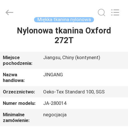
Suzhou
Jingang
Textile
Co.,Ltd.
All
Miękka tkanina nylonowa
Rights
Reserved.
Nylonowa tkanina Oxford
DOM
272T
PRODUKTY
Miejsce
Jiangsu, Chiny (kontynent)
pochodzenia:
O
NAS
Nazwa
JINGANG
handlowa:
Orzecznictwo:
Oeko-Tex Standard 100, SGS
WYCIECZKA
PO
Numer modelu:
JA-280014
FABRYCE
Minimalne
negocjacja
zamówienie: