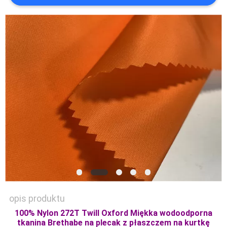
SITEMAP
PRIVACY
POLICY
opis produktu
100% Nylon 272T Twill Oxford Miękka wodoodporna
tkanina Brethabe na plecak z płaszczem na kurtkę