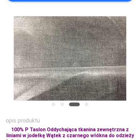
SITEMAP
PRIVACY
POLICY
opis produktu
100% P Taslon Oddychająca tkanina zewnętrzna z
liniami w jodełkę Wątek z czarnego włókna do odzieży