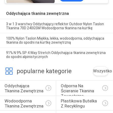
Oddychająca tkanina zewnętrzna
3 w 1 3 warstwy Oddychający reflektor Outdoor Nylon Taslon
Tkanina 70D 240GSM Wodoodporna tkanina na kurtkę
100% Nylon Taslon Miękka, lekka, wodoodporna, oddychająca
tkanina do spodni na kurtkę zewnętrzną
91% N 9% SP 4 Way Stretch Oddychająca tkanina zewnętrzna
do spodni alpinistycznych
popularne kategorie
Wszystko
Oddychająca 
Odporna Na 
Tkanina Zewnętrzna
Ścieranie Tkanina 
Zewnętrzna
Wodoodporna 
Plastikowa Butelka 
Tkanina Zewnętrzna
Z Recyklingu