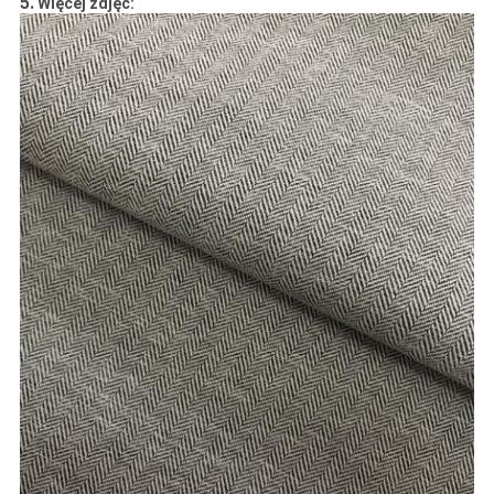
5.
Więcej zdjęć: