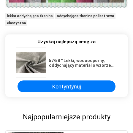
lekka oddychająca tkanina
oddychająca tkanina poliestrowa
elastyczna
Uzyskaj najlepszą cenę za
57/58 '' Lekki, wodoodporny,
oddychający materiał o wzorze
linii w jodełkę
Kontyntynuj
Najpopularniejsze produkty