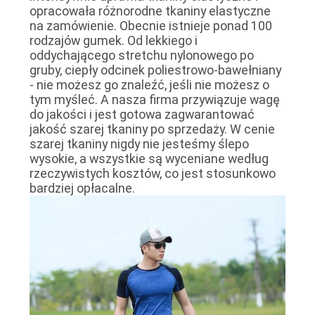
opracowała różnorodne tkaniny elastyczne
na zamówienie. Obecnie istnieje ponad 100
rodzajów gumek. Od lekkiego i
oddychającego stretchu nylonowego po
gruby, ciepły odcinek poliestrowo-bawełniany
- nie możesz go znaleźć, jeśli nie możesz o
tym myśleć. A nasza firma przywiązuje wagę
do jakości i jest gotowa zagwarantować
jakość szarej tkaniny po sprzedaży. W cenie
szarej tkaniny nigdy nie jesteśmy ślepo
wysokie, a wszystkie są wyceniane według
rzeczywistych kosztów, co jest stosunkowo
bardziej opłacalne.