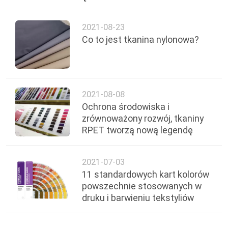
2021-08-23
Co to jest tkanina nylonowa?
2021-08-08
Ochrona środowiska i
zrównoważony rozwój, tkaniny
RPET tworzą nową legendę
2021-07-03
11 standardowych kart kolorów
powszechnie stosowanych w
druku i barwieniu tekstyliów