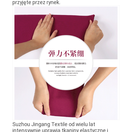
przyjęte przez rynek.
SITEMAP
PRIVACY
POLICY
Suzhou Jingang Textile od wielu lat
intensywnie uprawia tkaniny elastyczne i