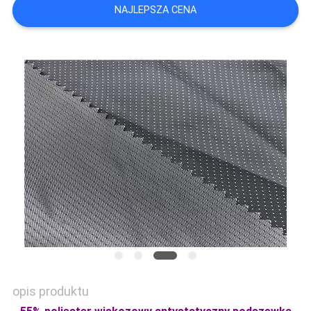
NAJLEPSZA CENA
SITEMAP
PRIVACY
POLICY
opis produktu