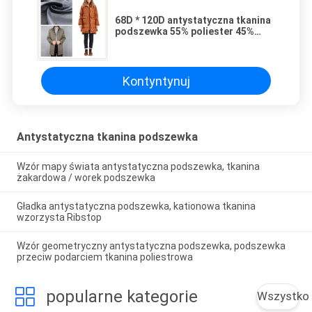
68D * 120D antystatyczna tkanina
podszewka 55% poliester 45%
wiskoza równomiernie kolorowe
Kontyntynuj
Antystatyczna tkanina podszewka
Wzór mapy świata antystatyczna podszewka, tkanina
żakardowa / worek podszewka
Gładka antystatyczna podszewka, kationowa tkanina
wzorzysta Ribstop
Wzór geometryczny antystatyczna podszewka, podszewka
przeciw podarciem tkanina poliestrowa
popularne kategorie
Wszystko