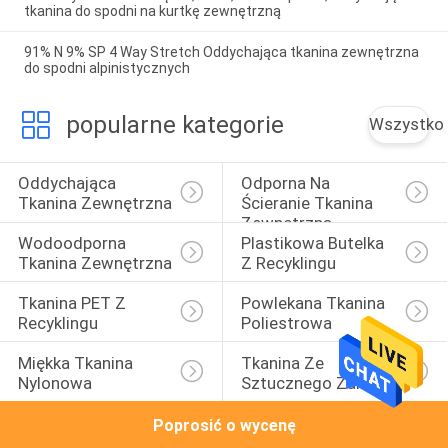
tkanina do spodni na kurtkę zewnętrzną
91% N 9% SP 4 Way Stretch Oddychająca tkanina zewnętrzna
do spodni alpinistycznych
popularne kategorie
Wszystko
Oddychająca 
Odporna Na 
Tkanina Zewnętrzna
Ścieranie Tkanina 
Zewnętrzna
Wodoodporna 
Plastikowa Butelka 
Tkanina Zewnętrzna
Z Recyklingu
Tkanina PET Z 
Powlekana Tkanina 
Recyklingu
Poliestrowa
Miękka Tkanina 
Tkanina Ze 
Nylonowa
Sztucznego Zamszu
Poprosić o wycenę