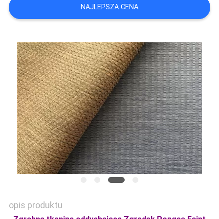
NAJLEPSZA CENA
SITEMAP
PRIVACY
POLICY
opis produktu